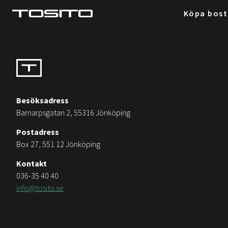
Köpa bos
Besöksadress
Barnarpsgatan 2, 55316 Jönköping
Postadress
Box 27, 551 12 Jönköping
Kontakt
036-35 40 40
info@tosito.se