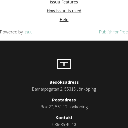
Powered by
Issuu
Publish for Free
Besöksadress
Barnarpsgatan 2, 55316 Jönköping
Postadress
Box 27, 551 12 Jönköping
Kontakt
036-35 40 40