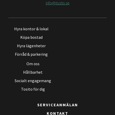
info@tosito.se
Hyra kontor & lokal
Köpa bostad
Hyra lägenheter
Förråd & parkering
Om oss
Hållbarhet
Socialt engagemang
Tosito för dig
SERVICEANMÄLAN
KONTAKT