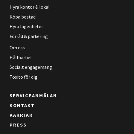
Hyra kontor & lokal
Köpa bostad
Hyra lägenheter
Förråd & parkering
Om oss
Hållbarhet
Socialt engagemang
Tosito för dig
SERVICEANMÄLAN
KONTAKT
KARRIÄR
PRESS