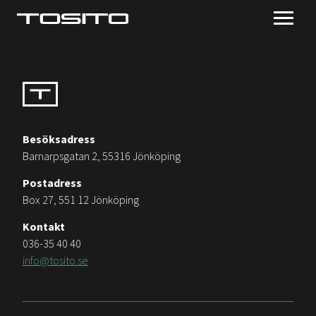
Besöksadress
Barnarpsgatan 2, 55316 Jönköping
Postadress
Box 27, 551 12 Jönköping
Kontakt
036-35 40 40
info@tosito.se