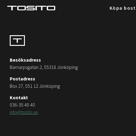
Köpa bos
Besöksadress
Barnarpsgatan 2, 55316 Jönköping
Postadress
Box 27, 551 12 Jönköping
Kontakt
036-35 40 40
info@tosito.se