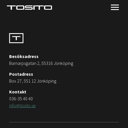
Besöksadress
Barnarpsgatan 2, 55316 Jönköping
Postadress
Box 27, 551 12 Jönköping
Kontakt
036-35 40 40
info@tosito.se