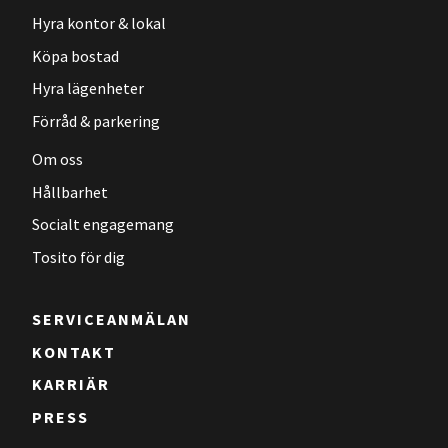
Hyra kontor & lokal
Köpa bostad
Hyra lägenheter
Förråd & parkering
Om oss
Hållbarhet
Socialt engagemang
Tosito för dig
SERVICEANMÄLAN
KONTAKT
KARRIÄR
PRESS