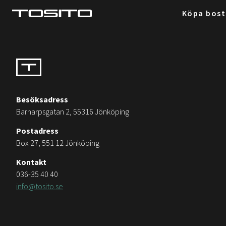
Köpa bos
Besöksadress
Barnarpsgatan 2, 55316 Jönköping
Postadress
Box 27, 551 12 Jönköping
Kontakt
036-35 40 40
info@tosito.se