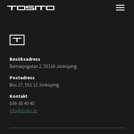
Besöksadress
Barnarpsgatan 2, 55316 Jönköping
Postadress
Box 27, 551 12 Jönköping
Kontakt
036-35 40 40
info@tosito.se