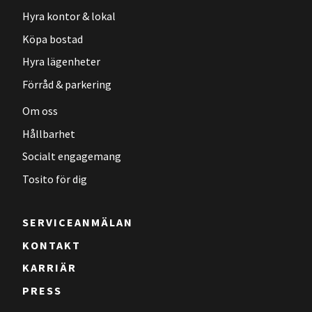
Hyra kontor & lokal
Köpa bostad
Hyra lägenheter
Förråd & parkering
Om oss
Hållbarhet
Socialt engagemang
Tosito för dig
SERVICEANMÄLAN
KONTAKT
KARRIÄR
PRESS