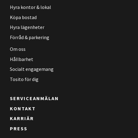
Hyra kontor & lokal
Köpa bostad
Hyra lägenheter
Förråd & parkering
Om oss
Hållbarhet
Socialt engagemang
Tosito för dig
SERVICEANMÄLAN
KONTAKT
KARRIÄR
PRESS