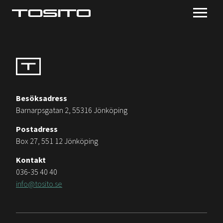
Besöksadress
Barnarpsgatan 2, 55316 Jönköping
Postadress
Box 27, 551 12 Jönköping
Kontakt
036-35 40 40
info@tosito.se