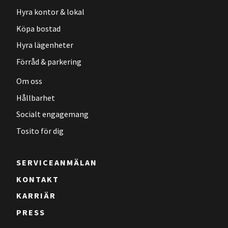
Hyra kontor & lokal
Köpa bostad
Hyra lägenheter
Förråd & parkering
Om oss
Hållbarhet
Socialt engagemang
Tosito för dig
SERVICEANMÄLAN
KONTAKT
KARRIÄR
PRESS