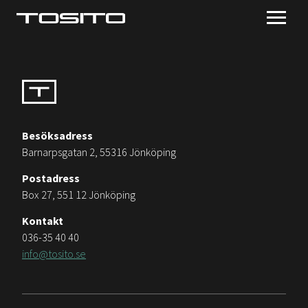
Besöksadress
Barnarpsgatan 2, 55316 Jönköping
Postadress
Box 27, 551 12 Jönköping
Kontakt
036-35 40 40
info@tosito.se