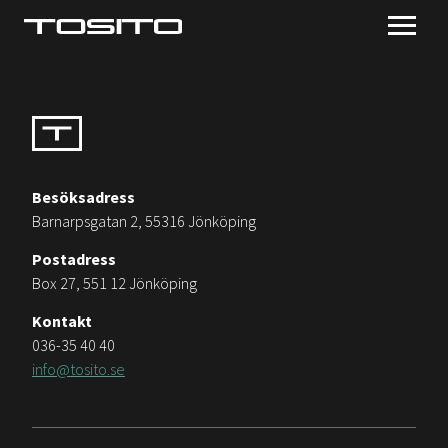
Besöksadress
Barnarpsgatan 2, 55316 Jönköping
Postadress
Box 27, 551 12 Jönköping
Kontakt
036-35 40 40
info@tosito.se