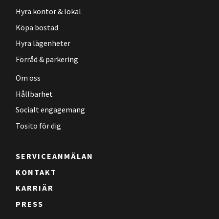
Hyra kontor & lokal
Köpa bostad
Hyra lägenheter
Förråd & parkering
Om oss
Hållbarhet
Socialt engagemang
Tosito för dig
SERVICEANMÄLAN
KONTAKT
KARRIÄR
PRESS