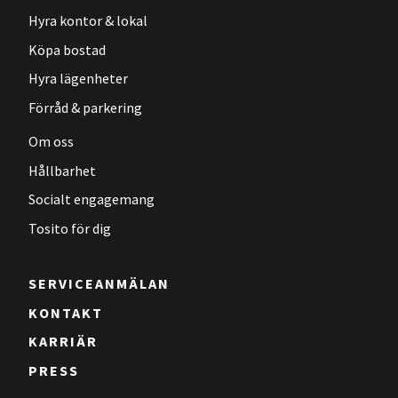
Hyra kontor & lokal
Köpa bostad
Hyra lägenheter
Förråd & parkering
Om oss
Hållbarhet
Socialt engagemang
Tosito för dig
SERVICEANMÄLAN
KONTAKT
KARRIÄR
PRESS