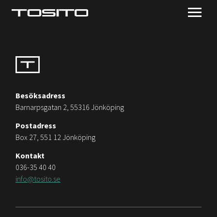
Besöksadress
Barnarpsgatan 2, 55316 Jönköping
Postadress
Box 27, 551 12 Jönköping
Kontakt
036-35 40 40
info@tosito.se