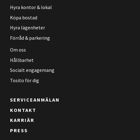
Hyra kontor & lokal
Köpa bostad
Hyra lägenheter
Förråd & parkering
Om oss
Hållbarhet
Socialt engagemang
Tosito för dig
SERVICEANMÄLAN
KONTAKT
KARRIÄR
PRESS