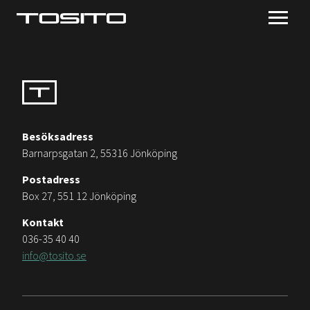
Besöksadress
Barnarpsgatan 2, 55316 Jönköping
Postadress
Box 27, 551 12 Jönköping
Kontakt
036-35 40 40
info@tosito.se