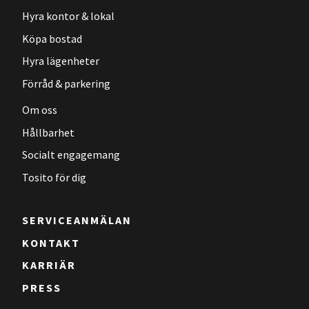
Hyra kontor & lokal
Köpa bostad
Hyra lägenheter
Förråd & parkering
Om oss
Hållbarhet
Socialt engagemang
Tosito för dig
SERVICEANMÄLAN
KONTAKT
KARRIÄR
PRESS