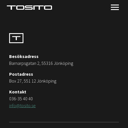
Besöksadress
Barnarpsgatan 2, 55316 Jönköping
Postadress
Box 27, 551 12 Jönköping
Kontakt
036-35 40 40
info@tosito.se