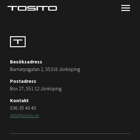
Besöksadress
Barnarpsgatan 2, 55316 Jönköping
Postadress
Box 27, 551 12 Jönköping
Kontakt
036-35 40 40
info@tosito.se