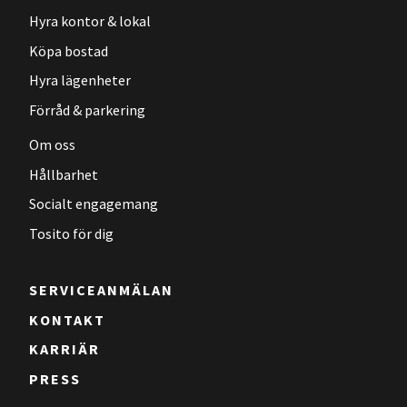
Hyra kontor & lokal
Köpa bostad
Hyra lägenheter
Förråd & parkering
Om oss
Hållbarhet
Socialt engagemang
Tosito för dig
SERVICEANMÄLAN
KONTAKT
KARRIÄR
PRESS