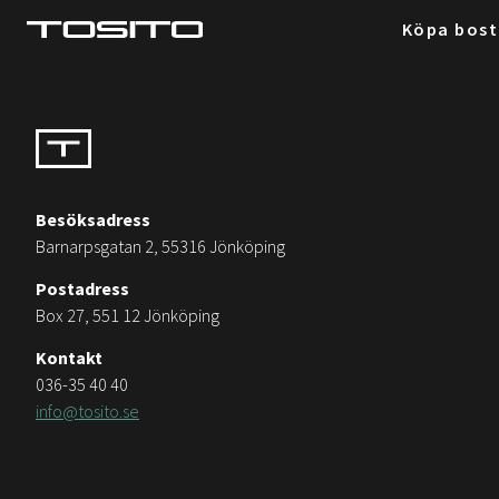
Köpa bos
Besöksadress
Barnarpsgatan 2, 55316 Jönköping
Postadress
Box 27, 551 12 Jönköping
Kontakt
036-35 40 40
info@tosito.se