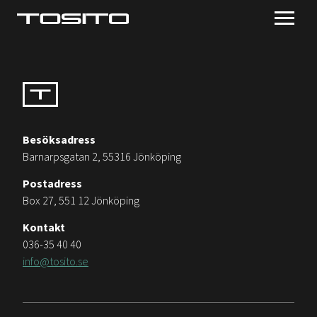
Besöksadress
Barnarpsgatan 2, 55316 Jönköping
Postadress
Box 27, 551 12 Jönköping
Kontakt
036-35 40 40
info@tosito.se