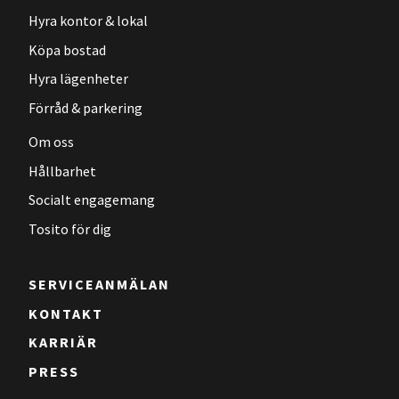
Hyra kontor & lokal
Köpa bostad
Hyra lägenheter
Förråd & parkering
Om oss
Hållbarhet
Socialt engagemang
Tosito för dig
SERVICEANMÄLAN
KONTAKT
KARRIÄR
PRESS