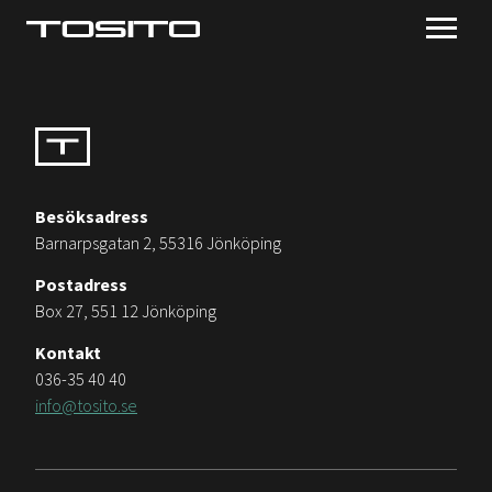
Besöksadress
Barnarpsgatan 2, 55316 Jönköping
Postadress
Box 27, 551 12 Jönköping
Kontakt
036-35 40 40
info@tosito.se