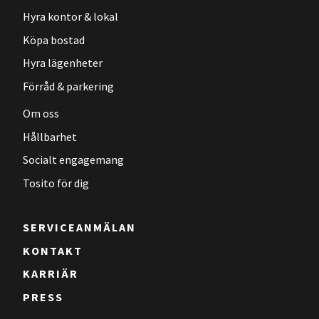
Hyra kontor & lokal
Köpa bostad
Hyra lägenheter
Förråd & parkering
Om oss
Hållbarhet
Socialt engagemang
Tosito för dig
SERVICEANMÄLAN
KONTAKT
KARRIÄR
PRESS