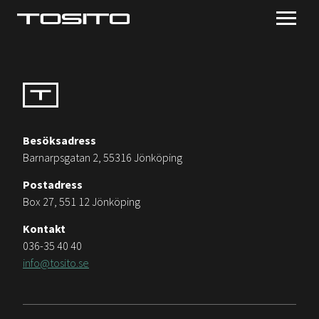
Besöksadress
Barnarpsgatan 2, 55316 Jönköping
Postadress
Box 27, 551 12 Jönköping
Kontakt
036-35 40 40
info@tosito.se