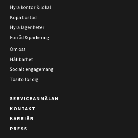
Hyra kontor & lokal
Köpa bostad
Hyra lägenheter
Förråd & parkering
Om oss
Hållbarhet
Socialt engagemang
Tosito för dig
SERVICEANMÄLAN
KONTAKT
KARRIÄR
PRESS