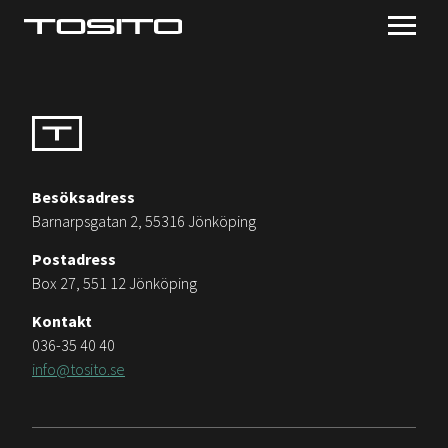
Besöksadress
Barnarpsgatan 2, 55316 Jönköping
Postadress
Box 27, 551 12 Jönköping
Kontakt
036-35 40 40
info@tosito.se