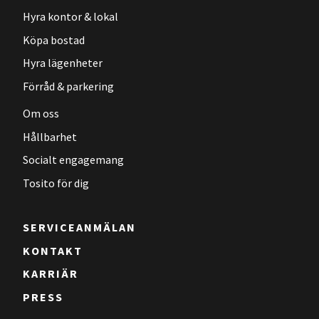
Hyra kontor & lokal
Köpa bostad
Hyra lägenheter
Förråd & parkering
Om oss
Hållbarhet
Socialt engagemang
Tosito för dig
SERVICEANMÄLAN
KONTAKT
KARRIÄR
PRESS