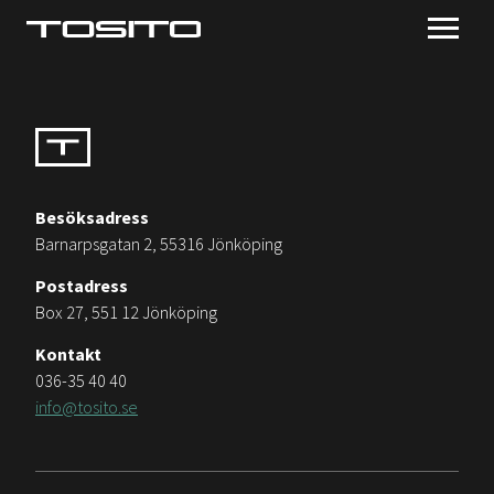
Besöksadress
Barnarpsgatan 2, 55316 Jönköping
Postadress
Box 27, 551 12 Jönköping
Kontakt
036-35 40 40
info@tosito.se