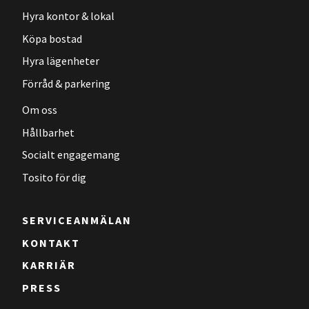
Hyra kontor & lokal
Köpa bostad
Hyra lägenheter
Förråd & parkering
Om oss
Hållbarhet
Socialt engagemang
Tosito för dig
SERVICEANMÄLAN
KONTAKT
KARRIÄR
PRESS