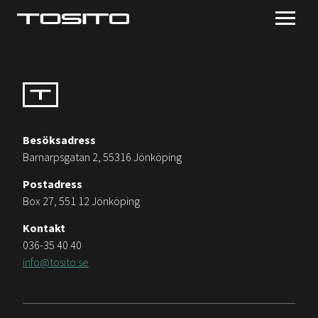
Besöksadress
Barnarpsgatan 2, 55316 Jönköping
Postadress
Box 27, 551 12 Jönköping
Kontakt
036-35 40 40
info@tosito.se