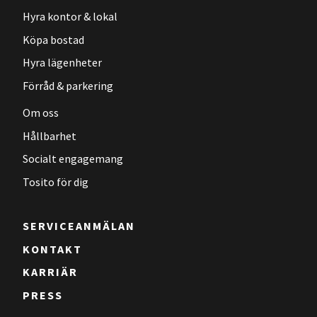
Hyra kontor & lokal
Köpa bostad
Hyra lägenheter
Förråd & parkering
Om oss
Hållbarhet
Socialt engagemang
Tosito för dig
SERVICEANMÄLAN
KONTAKT
KARRIÄR
PRESS