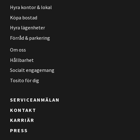
Hyra kontor & lokal
Köpa bostad
Hyra lägenheter
Förråd & parkering
Om oss
Hållbarhet
Socialt engagemang
Tosito för dig
SERVICEANMÄLAN
KONTAKT
KARRIÄR
PRESS