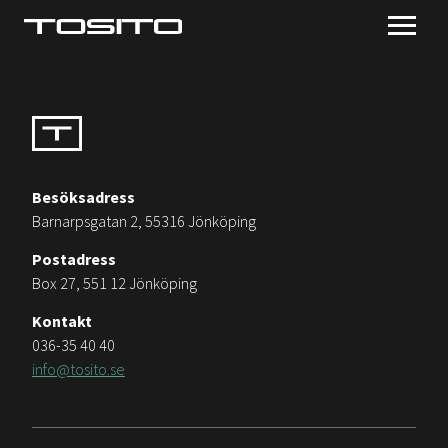
Besöksadress
Barnarpsgatan 2, 55316 Jönköping
Postadress
Box 27, 551 12 Jönköping
Kontakt
036-35 40 40
info@tosito.se