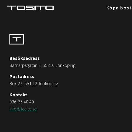
Köpa bos
Besöksadress
Barnarpsgatan 2, 55316 Jönköping
Postadress
Box 27, 551 12 Jönköping
Kontakt
036-35 40 40
info@tosito.se